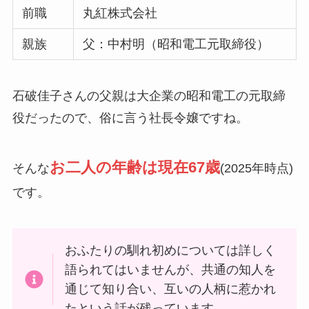
前職
丸紅株式会社
親族
父：中村明（昭和電工元取締役）
石破佳子さんの父親は大企業の昭和電工の元取締
役だったので、俗に言う社長令嬢ですね。
お
二人の年齢は現在67歳
そんな
(2025年時点)
です。
おふたりの馴れ初めについては詳しく
語られてはいませんが、共通の知人を
通じて知り合い、互いの人柄に惹かれ
たという話が残っています。