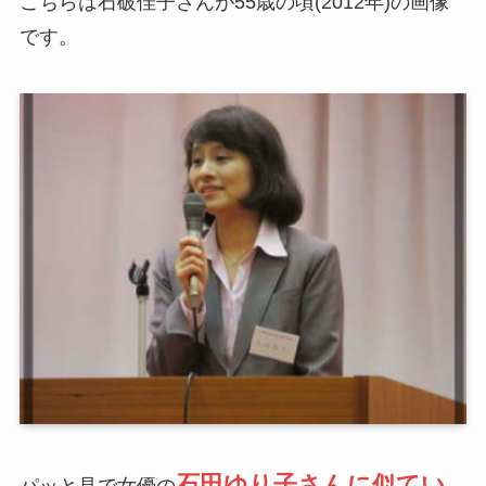
こちらは石破佳子さんが55歳の頃(2012年)の画像
です。
石田ゆり子さんに似てい