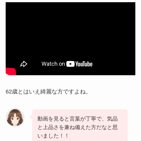
62歳とはいえ綺麗な方ですよね。
動画を見ると言葉が丁寧で、気品
と上品さを兼ね備えた方だなと思
いました！！