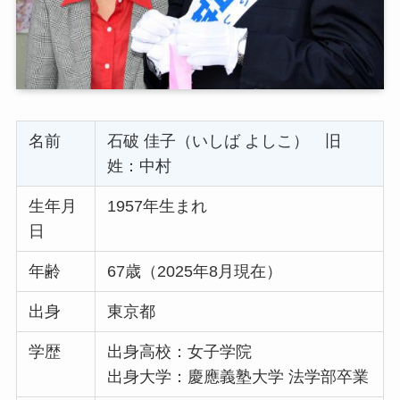
名前
石破 佳子（いしば よしこ） 旧
姓：中村
生年月
1957年生まれ
日
年齢
67歳（2025年8月現在）
出身
東京都
学歴
出身高校：女子学院
出身大学：慶應義塾大学 法学部卒業