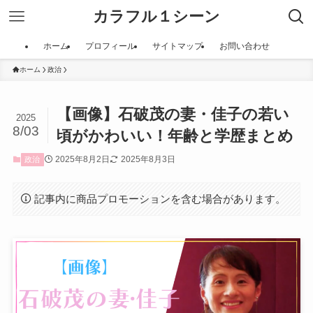
カラフル１シーン
ホーム
プロフィール
サイトマップ
お問い合わせ
ホーム
政治
【画像】石破茂の妻・佳子の若い
2025
8/03
頃がかわいい！年齢と学歴まとめ
2025年8月2日
2025年8月3日
政治
記事内に商品プロモーションを含む場合があります。