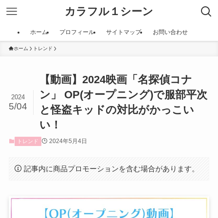
カラフル１シーン
ホーム
プロフィール
サイトマップ
お問い合わせ
ホーム
トレンド
【動画】2024映画「名探偵コナ
ン」 OP(オープニング)で服部平次
2024
5/04
と怪盗キッドの対比がかっこい
い！
2024年5月4日
トレンド
記事内に商品プロモーションを含む場合があります。