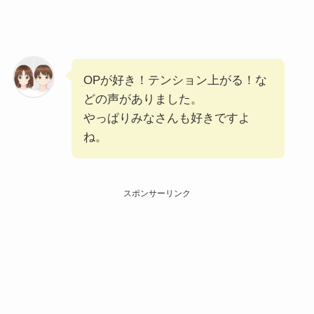
OPが好き！テンション上がる！な
どの声がありました。
やっぱりみなさんも好きですよ
ね。
スポンサーリンク