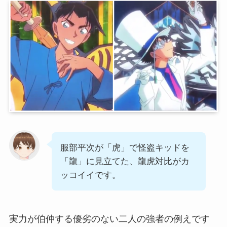
服部平次が「虎」で怪盗キッドを
「龍」に見立てた、龍虎対比がカ
ッコイイです。
実力が伯仲する優劣のない二人の強者の例えです