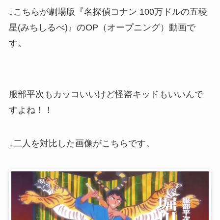
↓こちらが劇場版『名探偵コナン 100万ドルの五稜
星(みちしるべ)』のOP（オープニング）動画で
す。
服部平次もカッコいいけど怪盗キッドもいいんで
すよね！！
↓二人を対比した画像がこちらです。