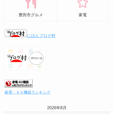
豊田市グルメ
家電
にほんブログ村
家電・ＡＶ機器ランキング
2026年8月