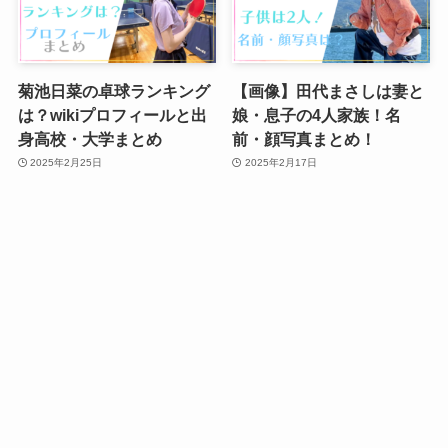
菊池日菜の卓球ランキング
【画像】田代まさしは妻と
は？wikiプロフィールと出
娘・息子の4人家族！名
身高校・大学まとめ
前・顔写真まとめ！
2025年2月25日
2025年2月17日