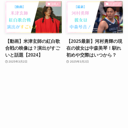
芸能人
スポーツ
【動画】米津玄師の紅白歌
【2025最新】河村勇輝の現
合戦の映像は？演出がすご
在の彼女は中森美琴！馴れ
いと話題【2024】
初めや交際はいつから？
2025年3月2日
2025年3月2日