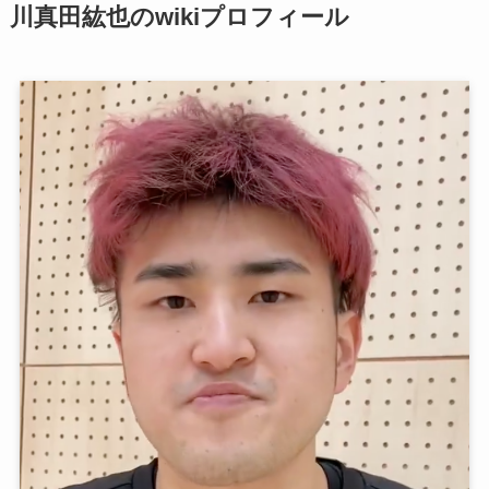
川真田紘也のwikiプロフィール