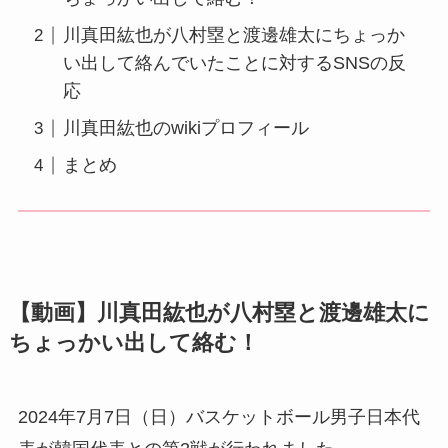
川真田紘也が八村塁と渡邊雄太にちょっか
い出して絡んでいたことに対するSNSの反
応
川真田紘也のwikiプロフィール
まとめ
【動画】川真田紘也が八村塁と渡邊雄太に
ちょっかい出して絡む！
2024年7月7日（日）バスケットボール男子日本代