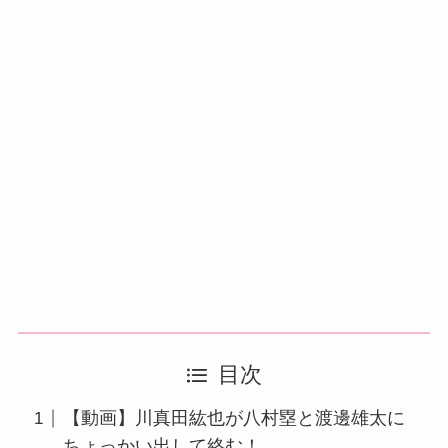
目次
【動画】川真田紘也が八村塁と渡邊雄太に
ちょっかい出して絡む！