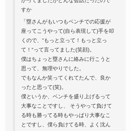
がってましたがどんな会話だったので
すか
「塁さんがもいつもベンチでの応援が
座ってこうやって(自ら表現して)手を叩
くので、”もっと立って！もっと立っ
て！”って言ってました(笑顔)。
僕はちょっと塁さんに絡みに行こうと
思って、無理やりでした。
でもなんか笑ってくれてたんで、良か
ったと思って(笑)。
僕というか、ベンチを盛り上げるって
大事なことですし、 そうやって負けて
る時も勝ってる時もやっぱり大事なこ
とですし、僕ら負けてる時、よく沈ん