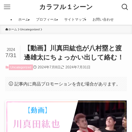
カラフル１シーン
ホーム
プロフィール
サイトマップ
お問い合わせ
ホーム
Uncategorized
【動画】川真田紘也が八村塁と渡
2024
7/31
邊雄太にちょっかい出して絡む！
2024年7月8日
2024年7月31日
Uncategorized
記事内に商品プロモーションを含む場合があります。