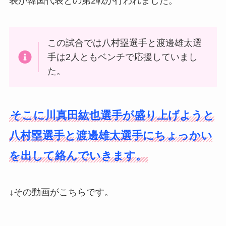
表が韓国代表との第2戦が行われました。
この試合では八村塁選手と渡邊雄太選
手は2人ともベンチで応援していまし
た。
そこに川真田紘也選手が盛り上げようと
八村塁選手と渡邊雄太選手にちょっかい
を出して絡んでいきます。
↓その動画がこちらです。