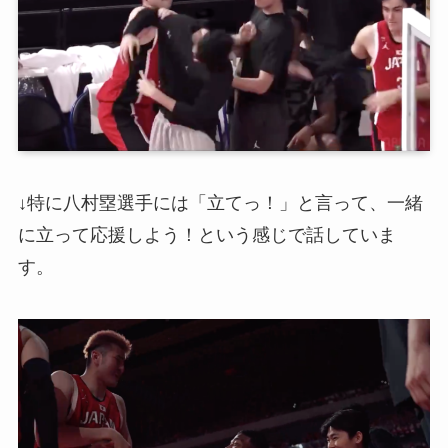
↓特に八村塁選手には「立てっ！」と言って、一緒
に立って応援しよう！という感じで話していま
す。