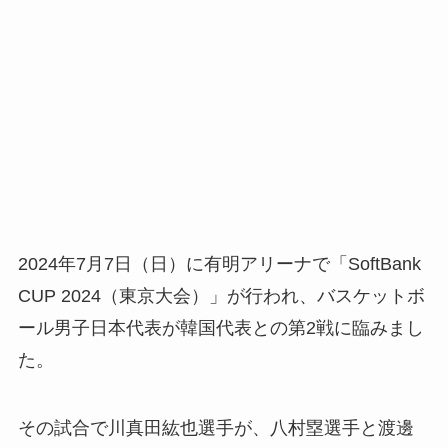
2024年7月7日（日）に有明アリーナで「SoftBank
CUP 2024（東京大会）」が行われ、バスケットボ
ール男子日本代表が韓国代表との第2戦に臨みまし
た。
その試合で川真田紘也選手が、八村塁選手と渡邊