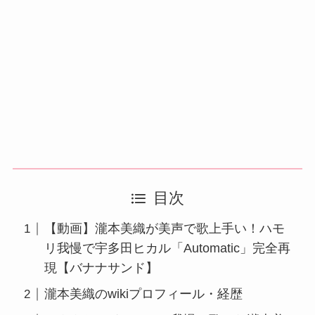
目次
【動画】瀧本美織が美声で歌上手い！ハモ
リ我慢で宇多田ヒカル「Automatic」完全再
現【バナナサンド】
瀧本美織のwikiプロフィール・経歴