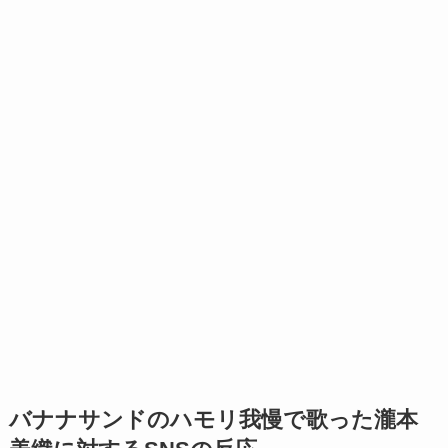
バナナサンドのハモリ我慢で歌った瀧本