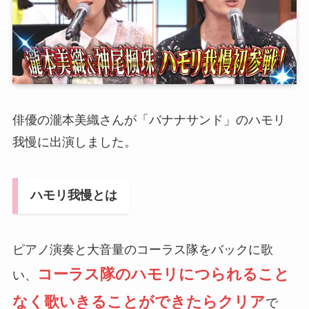
俳優の瀧本美織さんが「バナナサンド」のハモリ
我慢に出演しました。
ハモリ我慢とは
ピアノ演奏と大音量のコーラス隊をバックに歌
コーラス隊のハモリにつられること
い、
なく歌いきることができたらクリア
で