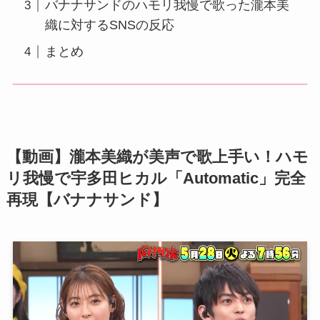
バナナサンドのハモリ我慢で歌った瀧本美
織に対するSNSの反応
まとめ
【動画】瀧本美織が美声で歌上手い！ハモ
リ我慢で宇多田ヒカル「Automatic」完全
再現【バナナサンド】