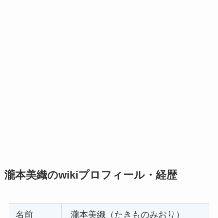
瀧本美織のwikiプロフィール・経歴
名前
瀧本美織（たきものみおり）