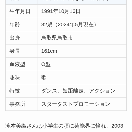
生年月日
1991年10月16日
年齢
32歳（2024年5月現在）
出身
鳥取県鳥取市
身長
161cm
血液型
O型
趣味
歌
特技
ダンス、短距離走、アクション
事務所
スターダストプロモーション
滝本美織さんは小学生の頃に芸能界に憧れ、2003