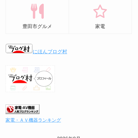
豊田市グルメ
家電
にほんブログ村
家電・ＡＶ機器ランキング