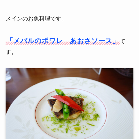
メインのお魚料理です。
「メバルのポワレ あおさソース」
で
す。