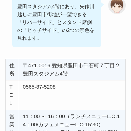
豊田スタジアム4階にあり、矢作川
越しに豊田市街地が一望できる
「リバーサイド」とスタンド席側
の「ピッチサイド」の2つの景色を
見れます。
住
〒471-0016 愛知県豊田市千石町７丁目２
所
豊田スタジアム4階
T
0565-87-5208
E
L
営
11：00 ～ 16：00（ランチメニューL.O.1
業
4：00/カフェメニューL.O.15:30）