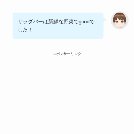
サラダバーは新鮮な野菜でgoodで
した！
スポンサーリンク