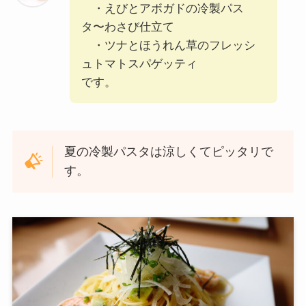
・えびとアボガドの冷製パス
タ〜わさび仕立て
・ツナとほうれん草のフレッシ
ュトマトスパゲッティ
です。
夏の冷製パスタは涼しくてピッタリで
す。