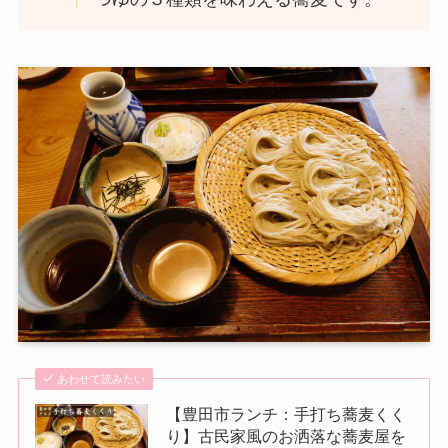
あわせて読みたい
【豊田市ランチ：手打ち蕎麦くく
り】古民家風のお洒落な蕎麦屋を