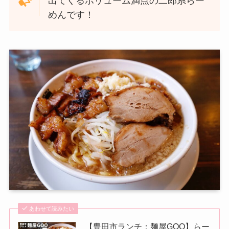
出てくるボリューム満点の二郎系らー
めんです！
あわせて読みたい
【豊田市ランチ：麺屋GOO】らー