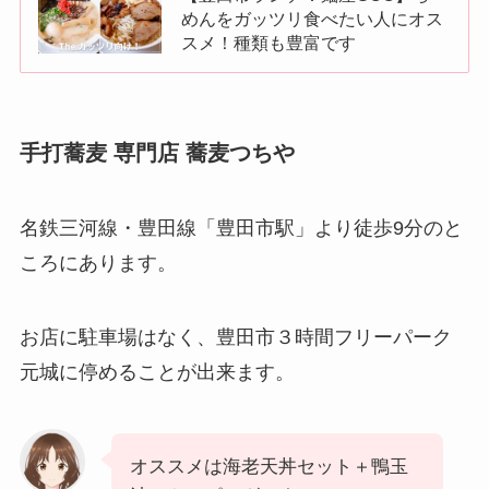
めんをガッツリ食べたい人にオス
スメ！種類も豊富です
手打蕎麦 専門店 蕎麦つちや
名鉄三河線・豊田線「豊田市駅」より徒歩9分のと
ころにあります。
お店に駐車場はなく、豊田市３時間フリーパーク
元城に停めることが出来ます。
オススメは海老天丼セット＋鴨玉