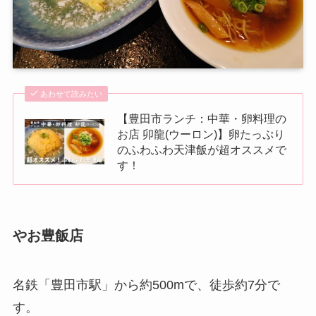
あわせて読みたい
【豊田市ランチ：中華・卵料理の
お店 卯龍(ウーロン)】卵たっぷり
のふわふわ天津飯が超オススメで
す！
やお豊飯店
名鉄「豊田市駅」から約500mで、徒歩約7分で
す。