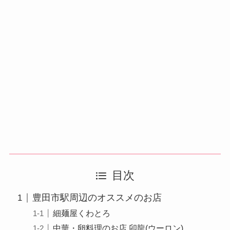
目次
豊田市駅周辺のオススメのお店
細麺屋くわとろ
中華・卵料理のお店 卯龍(ウーロン)