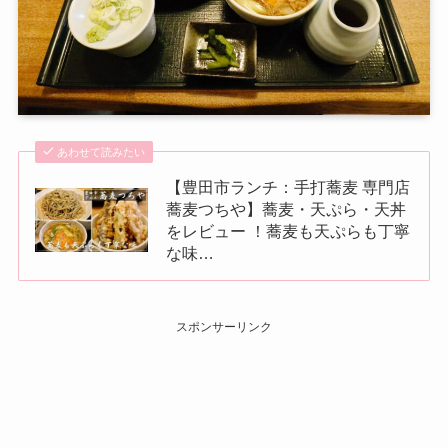
あわせて読みたい
【豊田市ランチ：手打蕎麦 専門店
蕎麦つちや】蕎麦・天ぷら・天丼
をレビュー ！蕎麦も天ぷらも丁寧
な味…
スポンサーリンク