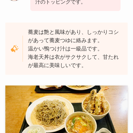
汁のトッピングです。
蕎麦は艶と風味があり、しっかりコシ
があって蕎麦つゆに絡みます。
温かい鴨つけ汁は一級品です。
海老天丼は衣がサクサクして、甘たれ
が最高に美味しいです。