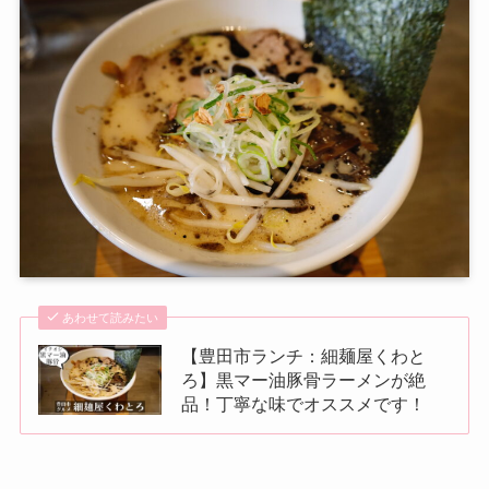
あわせて読みたい
【豊田市ランチ：細麺屋くわと
ろ】黒マー油豚骨ラーメンが絶
品！丁寧な味でオススメです！